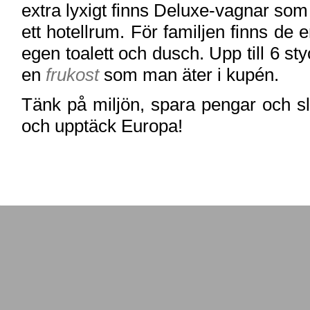
extra lyxigt finns Deluxe-vagnar som 
ett hotellrum. För familjen finns de
egen toalett och dusch. Upp till 6 s
en
frukost
som man äter i kupén.
Tänk på miljön, spara pengar och slip
och upptäck Europa!