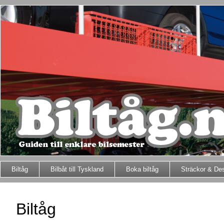
Biltåg
Bilbåt till Tyskland
Boka biltåg
Sträckor & Des
Biltåg