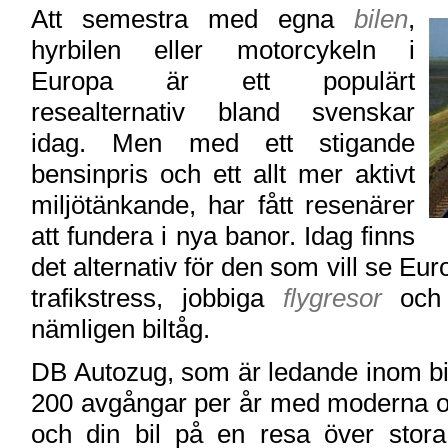
Att semestra med egna
bilen
,
hyrbilen eller motorcykeln i
Europa är ett populärt
resealternativ bland svenskar
idag. Men med ett stigande
bensinpris och ett allt mer aktivt
miljötänkande, har fått resenärer
att fundera i nya banor. Idag finns
det alternativ för den som vill se Eu
trafikstress, jobbiga
flygresor
och 
nämligen biltåg.
DB Autozug, som är ledande inom bi
200 avgångar per år med moderna oc
och din bil på en resa över stor